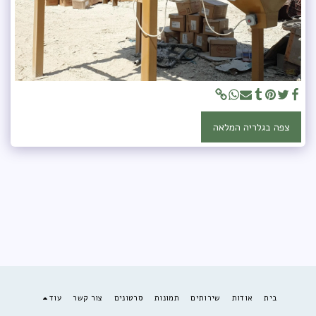
צפה בגלריה המלאה
בית
אודות
שירותים
תמונות
סרטונים
צור קשר
עוד