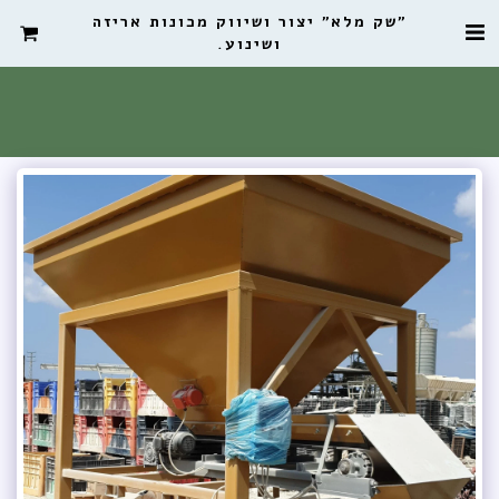
"שק מלא" יצור ושיווק מכונות אריזה
ושינוע.