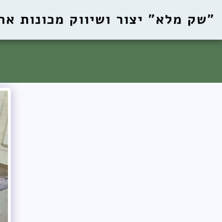
"שק מלא" יצור ושיווק מכונות ארי