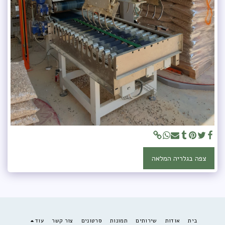
צפה בגלריה המלאה
בית
אודות
שירותים
תמונות
סרטונים
צור קשר
עוד