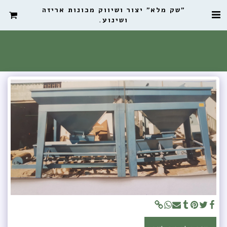
"שק מלא" יצור ושיווק מכונות אריזה
ושינוע.