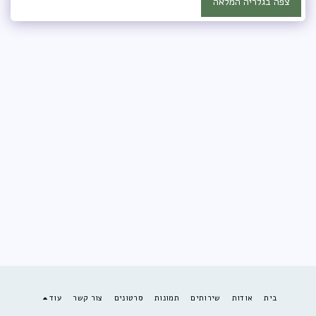
צפה בגלריה המלאה
בית
אודות
שירותים
תמונות
סרטונים
צור קשר
עוד